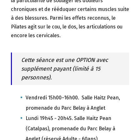
la particularité de soulager les douleurs
chroniques et de rééduquer certains muscles suite
à des blessures. Parmi les effets reconnus, le
Pilates agit sur le cou, le dos, les articulations ou
encore les cervicales.
Cette séance est une OPTION avec
supplément payant (limité à 15
personnes).
Vendredi 15h00–16h00. Salle Haitz Pean,
promenade du Parc Belay à Anglet
Lundi 19h45 - 20h45. Salle Haitz Pean
(Catalpas), promenade du Parc Belay à
Anglet (réservé Adulte - 60ans)