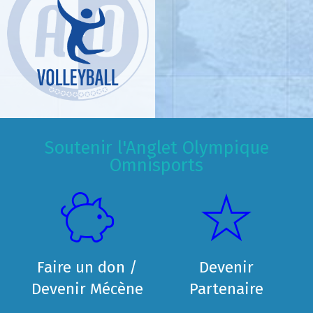
Soutenir l'Anglet Olympique
Omnisports
Faire un don /
Devenir
Devenir Mécène
Partenaire