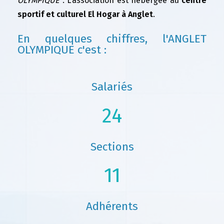
OLYMPIQUE"
. L'association est hébergée au
centre
sportif et culturel El Hogar à Anglet
.
En quelques chiffres, l'ANGLET
OLYMPIQUE c'est :
Salariés
24
Sections
11
Adhérents