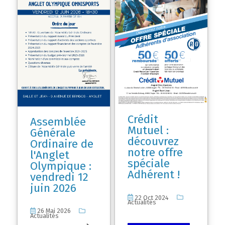
Crédit
Assemblée
Mutuel :
Générale
découvrez
Ordinaire de
notre offre
l'Anglet
spéciale
Olympique :
Adhérent !
vendredi 12
juin 2026
22 Oct 2024
Actualités
26 Mai 2026
Actualités