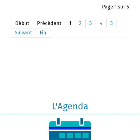
Page 1 sur 5
Début
Précédent
1
2
3
4
5
Suivant
Fin
L'Agenda