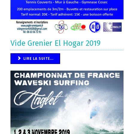
Vide Grenier El Hogar 2019
LIRE LA SUITE...