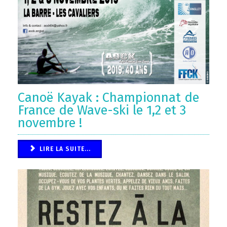
Canoë Kayak : Championnat de
France de Wave-ski le 1,2 et 3
novembre !
LIRE LA SUITE...