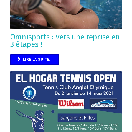
Omnisports : vers une reprise en
3 étapes !
LIRE LA SUITE...