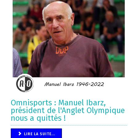
Omnisports : Manuel Ibarz,
président de l'Anglet Olympique
nous a quittés !
LIRE LA SUITE...