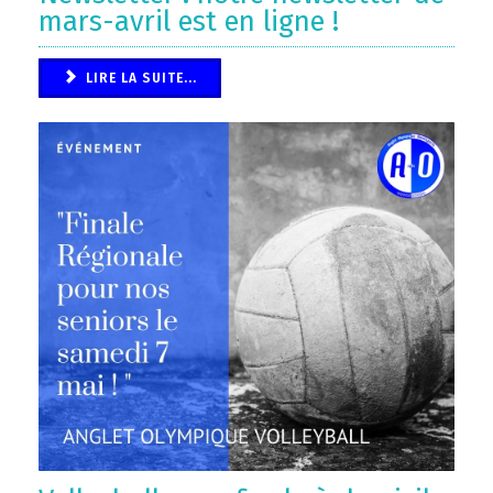
mars-avril est en ligne !
LIRE LA SUITE...