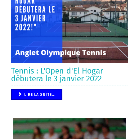
Tennis : L'Open d'El Hogar
débutera le 3 janvier 2022
LIRE LA SUITE...