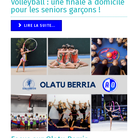
Volleyball : une finale à domicile
pour les seniors garçons !
LIRE LA SUITE...