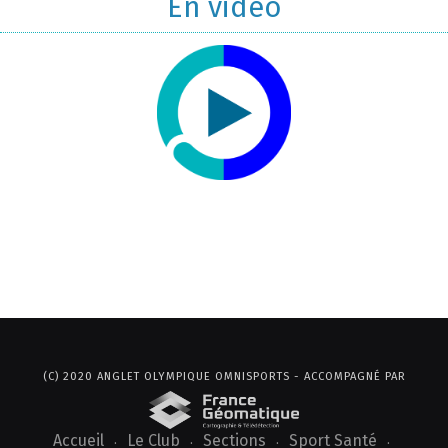
En video
(C) 2020 ANGLET OLYMPIQUE OMNISPORTS - ACCOMPAGNÉ PAR
Accueil
Le Club
Sections
Sport Santé