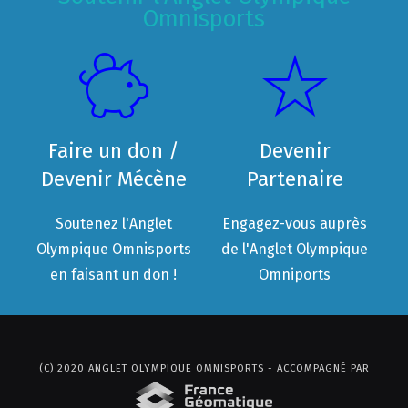
Omnisports
Faire un don /
Devenir
Devenir Mécène
Partenaire
Soutenez l'Anglet
Engagez-vous auprès
Olympique Omnisports
de l'Anglet Olympique
en faisant un don !
Omniports
(C) 2020 ANGLET OLYMPIQUE OMNISPORTS - ACCOMPAGNÉ PAR