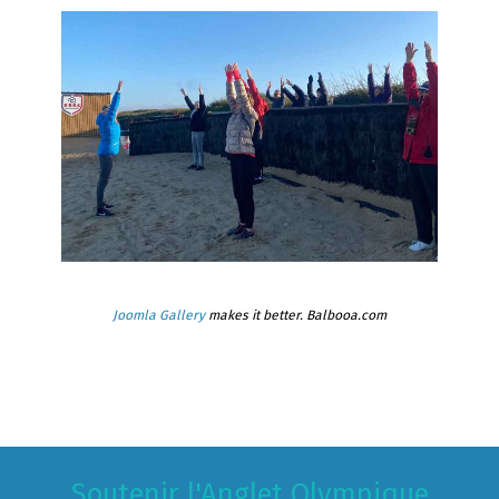
Joomla Gallery
makes it better. Balbooa.com
Soutenir l'Anglet Olympique