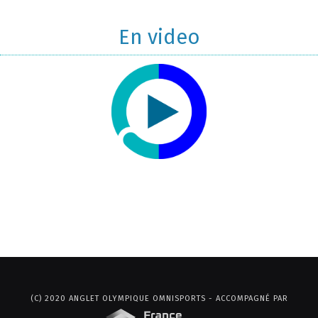
En video
(C) 2020 ANGLET OLYMPIQUE OMNISPORTS - ACCOMPAGNÉ PAR