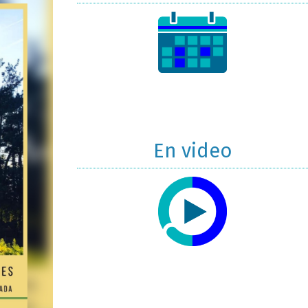
En video