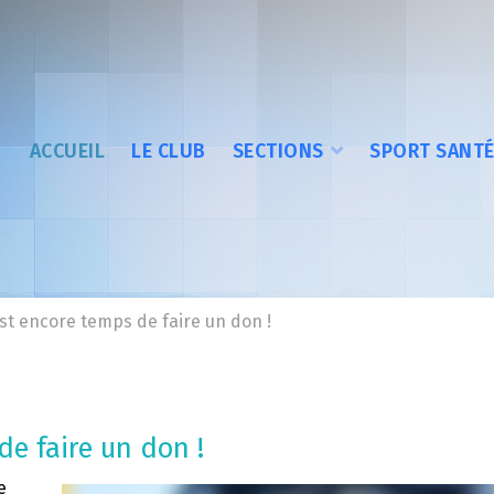
ACCUEIL
LE CLUB
SECTIONS
SPORT SANT
est encore temps de faire un don !
de faire un don !
e