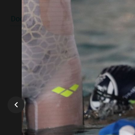
Documents utiles
CRÉNEAUX 2021
Notre 
FICHE INSCRIPTION
2020/21
Joël
Jose