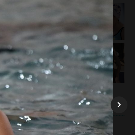
 Balbooa.com