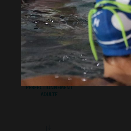
Mag
INSCRIPTION GYM
AQUATIQUE
INSCRIPTION
PERFECTIONNEMENT
ADULTE