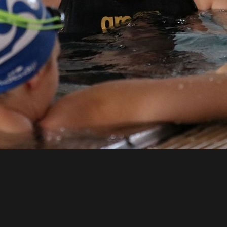
uy Sanchez (Trésorier)