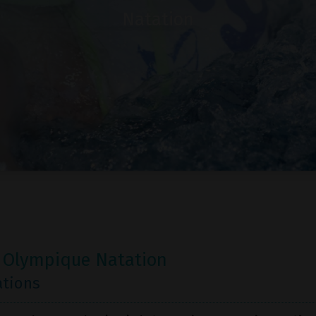
Natation
 Olympique Natation
ations