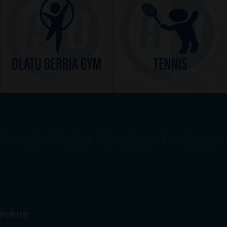
Soutenir l'Anglet Olympique Omnisport
Mécène