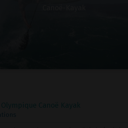
Canoë-Kayak
 Olympique Canoë Kayak
ations