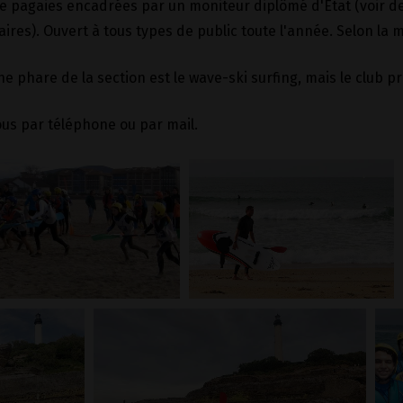
de pagaies encadrées par un moniteur diplômé d'État (voir de
res). Ouvert à tous types de public toute l'année. Selon la m
ine phare de la section est le wave-ski surfing, mais le club
us par téléphone ou par mail.