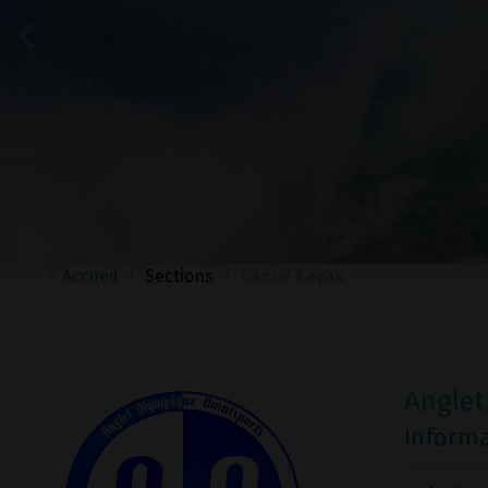
Accueil
|
Sections
|
Canoë Kayak
Anglet
Inform