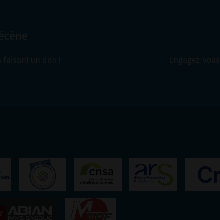
Mécène
 faisant un don !
Engagez-vous 