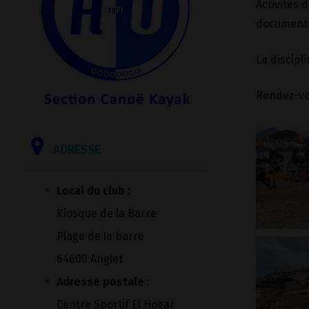
Activités 
documentai
La discipl
Rendez-vo
ADRESSE
Local du club :
Kiosque de la Barre
Plage de la barre
64600 Anglet
Adresse postale :
Centre Sportif El Hogar