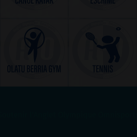
Soutenir l'Anglet Olympique Omnisport