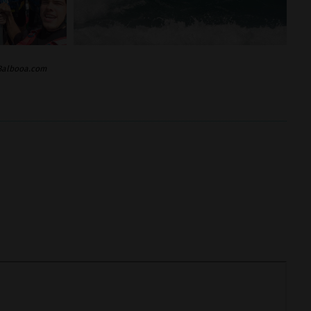
 Balbooa.com