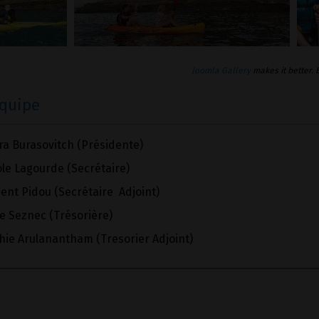
Joomla Gallery
makes it better.
équipe
ra Burasovitch (Présidente)
ole Lagourde (Secrétaire)
ent Pidou (Secrétaire Adjoint)
e Seznec (Trésorière)
hie Arulanantham (Tresorier Adjoint)