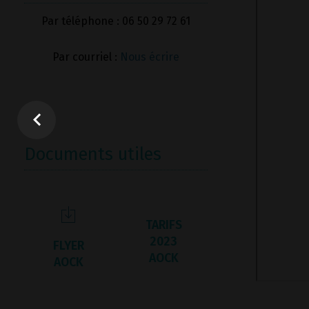
Par téléphone : 06 50 29 72 61
Par courriel :
Nous écrire
Documents utiles
TARIFS
2023
FLYER
AOCK
AOCK