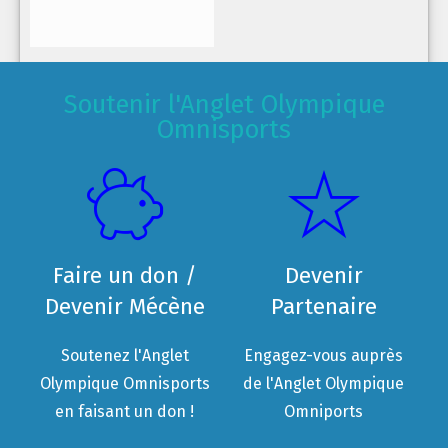
Soutenir l'Anglet Olympique
Omnisports
Faire un don /
Devenir
Devenir Mécène
Partenaire
Soutenez l'Anglet
Engagez-vous auprès
Olympique Omnisports
de l'Anglet Olympique
en faisant un don !
Omniports