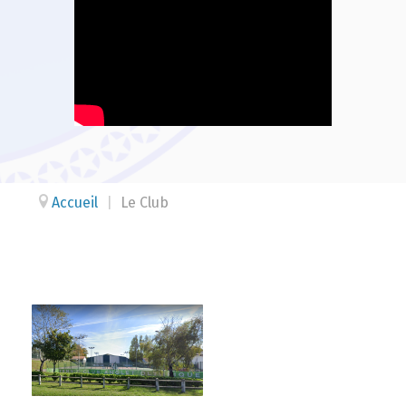
Accueil
|
Le Club