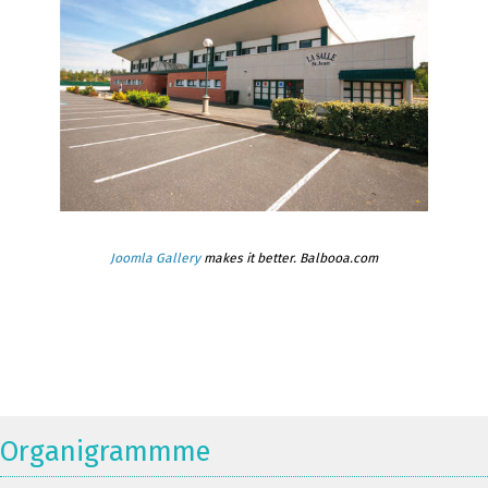
Joomla Gallery
makes it better. Balbooa.com
Organigrammme