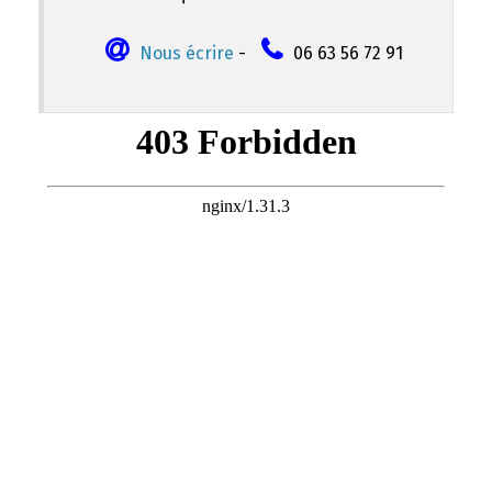
Nous écrire
-
06 63 56 72 91