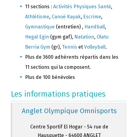
11 sections :
Activités Physiques Santé
,
Athlétisme
,
Canoë Kayak
,
Escrime
,
Gymnastique
(entretien) ,
Handball
,
Hegal Egin
(gym gaf),
Natation
,
Olatu
Berria Gym
(gr),
Tennis
et
Volleyball
.
Plus de 3600 adhérents répartis dans les
11 sections qui la composent.
Plus de 100 bénévoles
Les informations pratiques
Anglet Olympique Omnisports
Centre Sportif El Hogar - 54 rue de
Hausquette - 64600 ANGLET