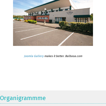
Joomla Gallery
makes it better. Balbooa.com
Organigrammme