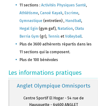
11 sections :
Activités Physiques Santé
,
Athlétisme
,
Canoë Kayak
,
Escrime
,
Gymnastique
(entretien) ,
Handball
,
Hegal Egin
(gym gaf),
Natation
,
Olatu
Berria Gym
(gr),
Tennis
et
Volleyball
.
Plus de 3600 adhérents répartis dans les
11 sections qui la composent.
Plus de 100 bénévoles
Les informations pratiques
Anglet Olympique Omnisports
Centre Sportif El Hogar - 54 rue de
Hausquette - 64600 ANGLET