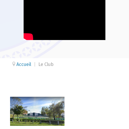
Accueil
|
Le Club