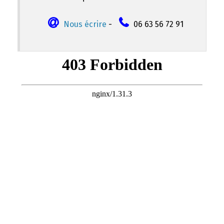
Nous écrire
-
06 63 56 72 91