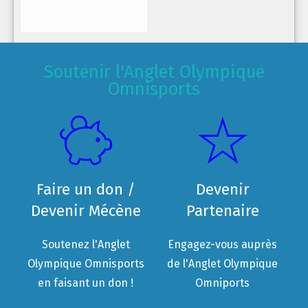
Soutenir l'Anglet Olympique
Omnisports
Faire un don /
Devenir
Devenir Mécène
Partenaire
Soutenez l'Anglet
Engagez-vous auprès
Olympique Omnisports
de l'Anglet Olympique
en faisant un don !
Omniports