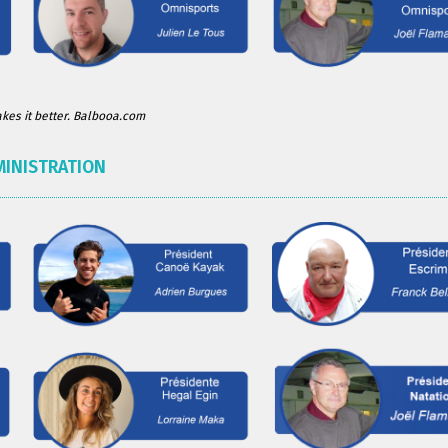
es it better. Balbooa.com
MINISTRATION