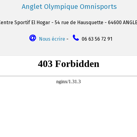
Anglet Olympique Omnisports
Centre Sportif El Hogar - 54 rue de Hausquette - 64600 ANGL
Nous écrire
-
06 63 56 72 91