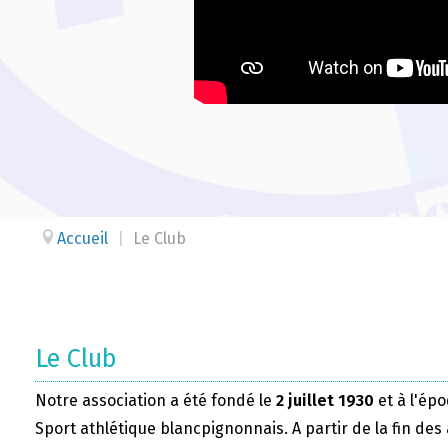
Accueil
|
Le Club
Le Club
Notre association a été fondé le
2 juillet 1930
et à l'épo
Sport athlétique blancpignonnais. A partir de la fin des