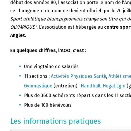
début des années 80, l'association porte le nom de l'A
ce changement de nom ne devient officiel que le 20 juill
Sport athlétique blancpignonnais change son titre qui 
OLYMPIQUE"
. L'association est hébergée au
centre sport
Anglet
.
En quelques chiffres, l'AOO, c'est :
Une vingtaine de salariés
11 sections :
Activités Physiques Santé
,
Athlétism
Gymnastique
(entretien) ,
Handball
,
Hegal Egin
(g
Plus de 3600 adhérents répartis dans les 11 sect
Plus de 100 bénévoles
Les informations pratiques