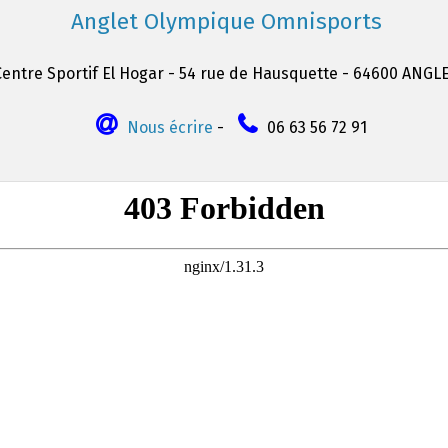
Anglet Olympique Omnisports
Centre Sportif El Hogar - 54 rue de Hausquette - 64600 ANGL
Nous écrire
-
06 63 56 72 91