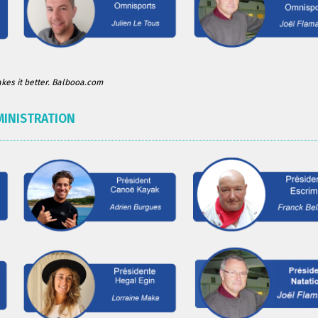
es it better. Balbooa.com
MINISTRATION