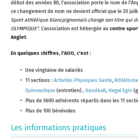
début des années 80, l'association porte le nom de l'A
ce changement de nom ne devient officiel que le 20 juill
Sport athlétique blancpignonnais change son titre qui 
OLYMPIQUE"
. L'association est hébergée au
centre sport
Anglet
.
En quelques chiffres, l'AOO, c'est :
Une vingtaine de salariés
11 sections :
Activités Physiques Santé
,
Athlétism
Gymnastique
(entretien) ,
Handball
,
Hegal Egin
(g
Plus de 3600 adhérents répartis dans les 11 sect
Plus de 100 bénévoles
Les informations pratiques