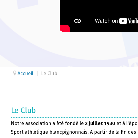
Accueil
|
Le Club
Le Club
Notre association a été fondé le
2 juillet 1930
et à l'épo
Sport athlétique blancpignonnais. A partir de la fin des