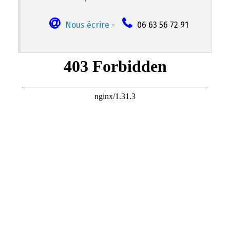
Nous écrire
-
06 63 56 72 91