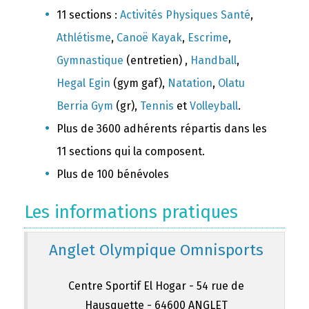
11 sections :
Activités Physiques Santé
,
Athlétisme
,
Canoë Kayak
,
Escrime
,
Gymnastique
(entretien) ,
Handball
,
Hegal Egin
(gym gaf),
Natation
,
Olatu
Berria Gym
(gr),
Tennis
et
Volleyball
.
Plus de 3600 adhérents répartis dans les
11 sections qui la composent.
Plus de 100 bénévoles
Les informations pratiques
Anglet Olympique Omnisports
Centre Sportif El Hogar - 54 rue de
Hausquette - 64600 ANGLET