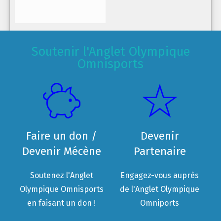
Soutenir l'Anglet Olympique
Omnisports
Faire un don /
Devenir
Devenir Mécène
Partenaire
Soutenez l'Anglet
Engagez-vous auprès
Olympique Omnisports
de l'Anglet Olympique
en faisant un don !
Omniports