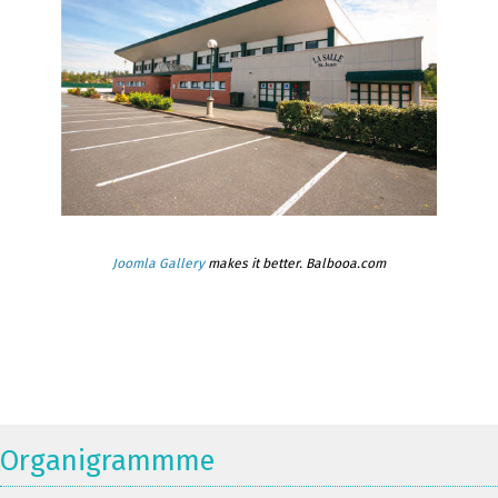
Joomla Gallery
makes it better. Balbooa.com
Organigrammme