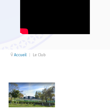
Accueil
|
Le Club