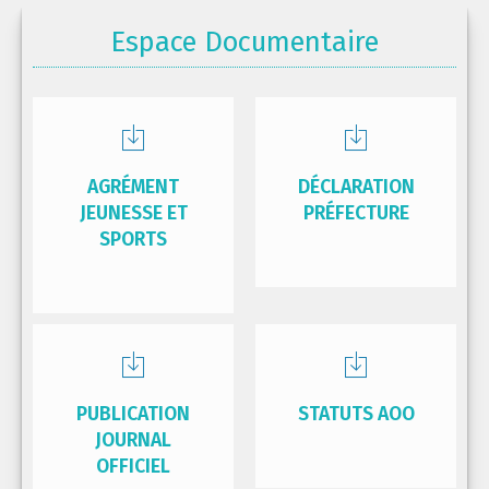
Espace Documentaire
AGRÉMENT
DÉCLARATION
JEUNESSE ET
PRÉFECTURE
SPORTS
PUBLICATION
STATUTS AOO
JOURNAL
OFFICIEL