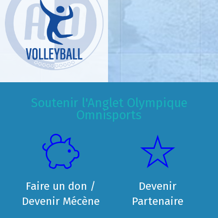
Soutenir l'Anglet Olympique
Omnisports
Faire un don /
Devenir
Devenir Mécène
Partenaire