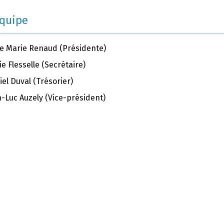
équipe
e Marie Renaud (Présidente)
e Flesselle (Secrétaire)
el Duval (Trésorier)
n-Luc Auzely (Vice-président)