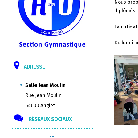
Nous propo
diplômés d
La cotisat
Du lundi a
ADRESSE
Salle Jean Moulin
Rue Jean Moulin
64600 Anglet
RÉSEAUX SOCIAUX
--