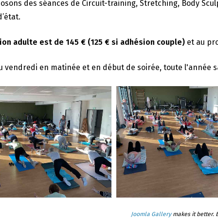
sons des séances de Circuit-training, Stretching, Body Scu
’état.
ion adulte est de 145 € (125 € si adhésion couple)
et au pr
u vendredi en matinée et en début de soirée, toute l'année sauf
Joomla Gallery
makes it better.