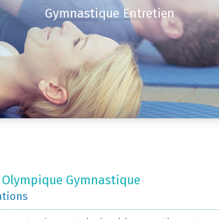
Gymnastique Entretien
t Olympique Gymnastique
ations