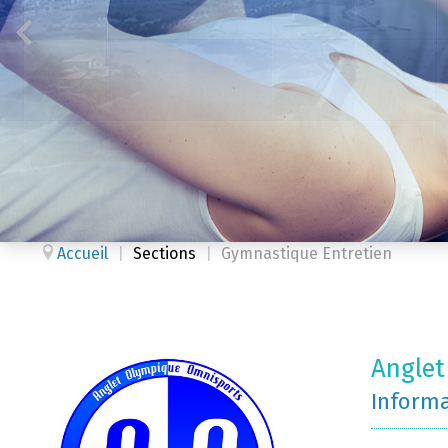
Accueil
|
Sections
|
Gymnastique Entretien
Angle
Inform