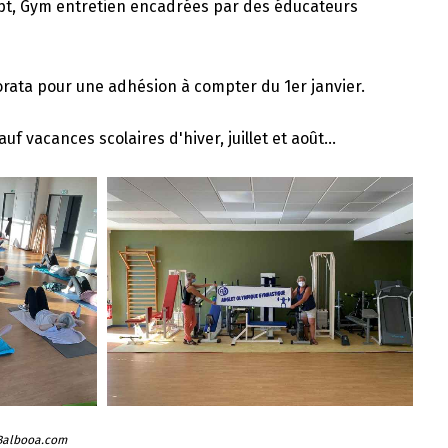
lpt, Gym entretien encadrées par des éducateurs
orata pour une adhésion à compter du 1er janvier.
 vacances scolaires d'hiver, juillet et août...
 Balbooa.com