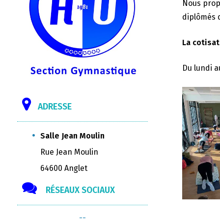
Nous propo
diplômés d
La cotisat
Du lundi a
ADRESSE
Salle Jean Moulin
Rue Jean Moulin
64600 Anglet
RÉSEAUX SOCIAUX
--