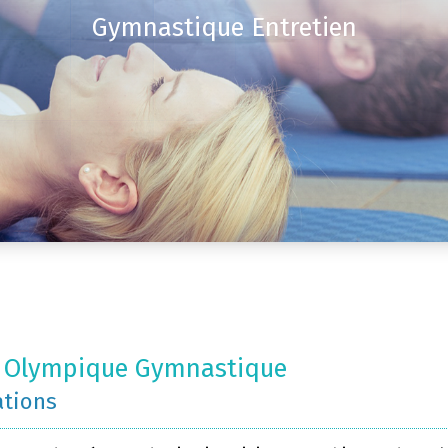
Gymnastique Entretien
t Olympique Gymnastique
ations