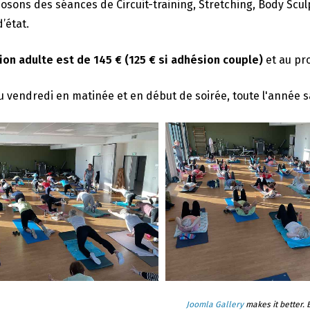
sons des séances de Circuit-training, Stretching, Body Scu
’état.
ion adulte est de 145 € (125 € si adhésion couple)
et au pr
u vendredi en matinée et en début de soirée, toute l'année sauf
Joomla Gallery
makes it better.