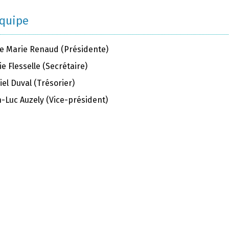
équipe
e Marie Renaud (Présidente)
e Flesselle (Secrétaire)
el Duval (Trésorier)
n-Luc Auzely (Vice-président)