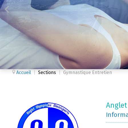
Accueil
|
Sections
|
Gymnastique Entretien
Angle
Inform