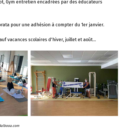
lpt, Gym entretien encadrées par des éducateurs
orata pour une adhésion à compter du 1er janvier.
 vacances scolaires d'hiver, juillet et août...
 Balbooa.com