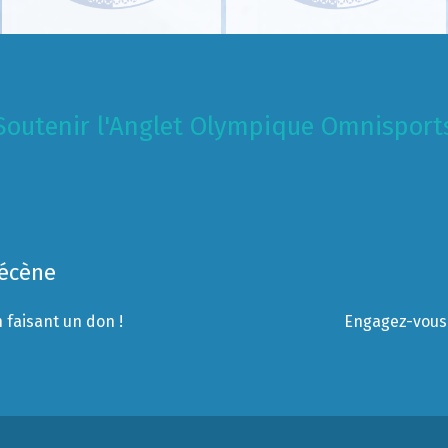
Soutenir l'Anglet Olympique Omnisport
Mécène
 faisant un don !
Engagez-vous 