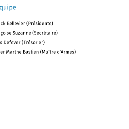
équipe
ck Bellevier (Présidente)
nçoise Suzanne (Secrétaire)
s Defever (Trésorier)
vier Marthe Bastien (Maître d’Armes)