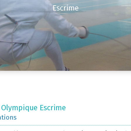
Escrime
 Olympique Escrime
ations