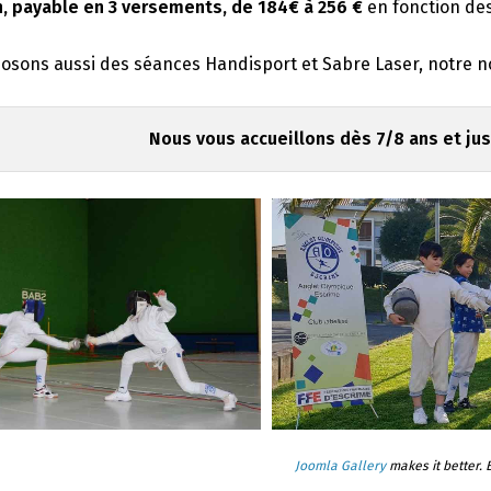
n, payable en 3 versements, de 184€ à 256 €
en fonction des
sons aussi des séances Handisport et Sabre Laser, notre nou
Nous vous accueillons dès 7/8 ans et jus
Joomla Gallery
makes it better.