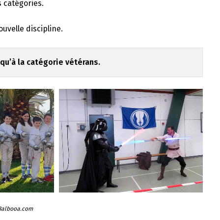
 catégories.
velle discipline.
qu’à la catégorie vétérans.
 Balbooa.com