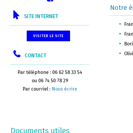
Notre 
SITE INTERNET
Fran
Fra
VISITER LE SITE
Bori
Oli
CONTACT
Par téléphone : 06 62 58 33 54
ou 06 74 50 78 29
Par courriel :
Nous écrire
Documents utiles