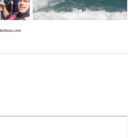
 Balbooa.com