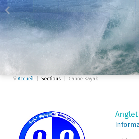
Accueil
|
Sections
|
Canoë Kayak
Anglet
Inform