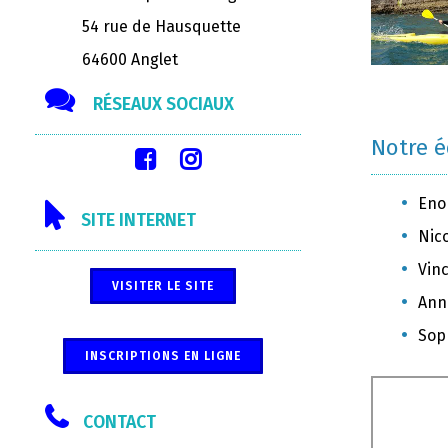
54 rue de Hausquette
64600 Anglet
RÉSEAUX SOCIAUX
Notre 
Eno
SITE INTERNET
Nic
Vinc
VISITER LE SITE
Ann
Sop
INSCRIPTIONS EN LIGNE
CONTACT