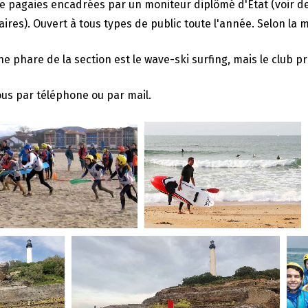
de pagaies encadrées par un moniteur diplômé d'État (voir de
res). Ouvert à tous types de public toute l'année. Selon la m
ine phare de la section est le wave-ski surfing, mais le club
us par téléphone ou par mail.