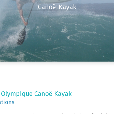
Canoë-Kayak
 Olympique Canoë Kayak
ations