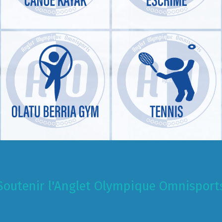
Soutenir l'Anglet Olympique Omnisport