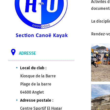
Activités 
documentai
La discipl
Rendez-vo
ADRESSE
Local du club :
Kiosque de la Barre
Plage de la barre
64600 Anglet
Adresse postale :
Centre Sportif El Hogar