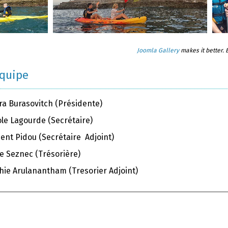
Joomla Gallery
makes it better.
équipe
ra Burasovitch (Présidente)
ole Lagourde (Secrétaire)
ent Pidou (Secrétaire Adjoint)
e Seznec (Trésorière)
hie Arulanantham (Tresorier Adjoint)