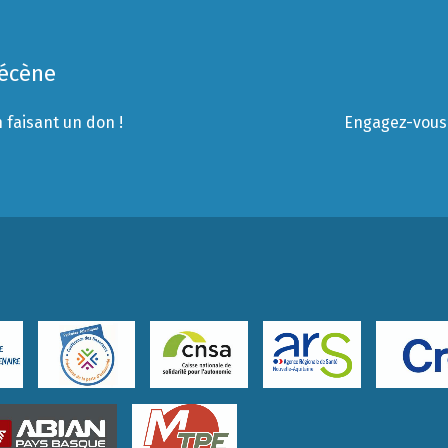
Mécène
 faisant un don !
Engagez-vous 