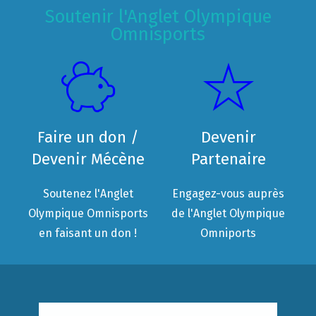
Soutenir l'Anglet Olympique
Omnisports
Faire un don /
Devenir
Devenir Mécène
Partenaire
Soutenez l'Anglet
Engagez-vous auprès
Olympique Omnisports
de l'Anglet Olympique
en faisant un don !
Omniports