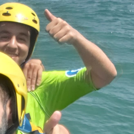
 Balbooa.com