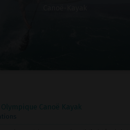
Canoë-Kayak
 Olympique Canoë Kayak
ations