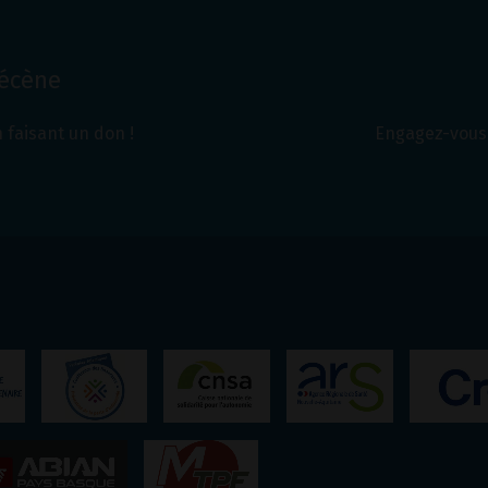
Mécène
 faisant un don !
Engagez-vous 