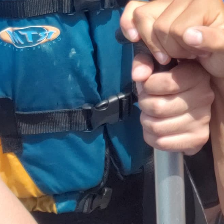
FICHE
ADHÉSION
2023
AOCK