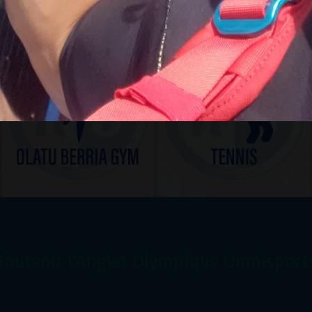
Soutenir l'Anglet Olympique Omnisport