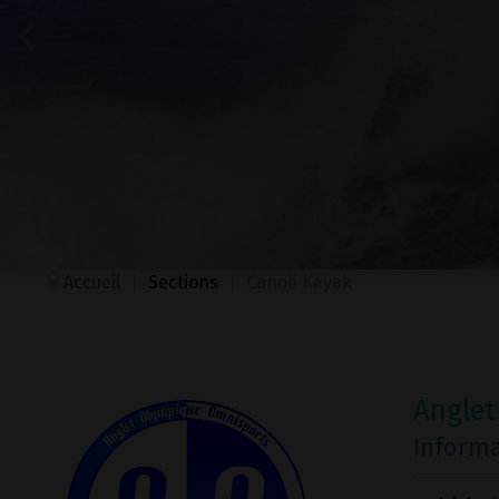
Accueil
|
Sections
|
Canoë Kayak
Anglet
Inform