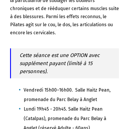
la particularité de soulager les douleurs
chroniques et de rééduquer certains muscles suite
à des blessures. Parmi les effets reconnus, le
Pilates agit sur le cou, le dos, les articulations ou
encore les cervicales.
Cette séance est une OPTION avec
supplément payant (limité à 15
personnes).
Vendredi 15h00–16h00. Salle Haitz Pean,
promenade du Parc Belay à Anglet
Lundi 19h45 - 20h45. Salle Haitz Pean
(Catalpas), promenade du Parc Belay à
Anglet (réservé Adulte - 60ans)