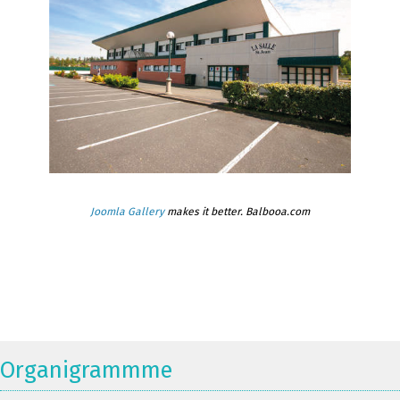
Joomla Gallery
makes it better. Balbooa.com
Organigrammme