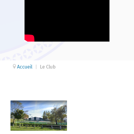
Accueil
|
Le Club