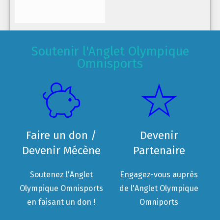
Soutenir l'Anglet Olympique
Omnisports
Faire un don /
Devenir
Devenir Mécène
Partenaire
Soutenez l'Anglet
Engagez-vous auprès
Olympique Omnisports
de l'Anglet Olympique
en faisant un don !
Omniports