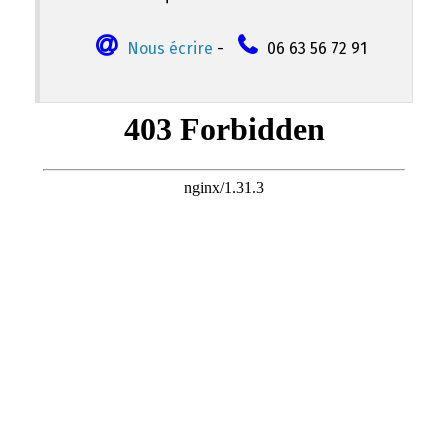
Nous écrire
-
06 63 56 72 91