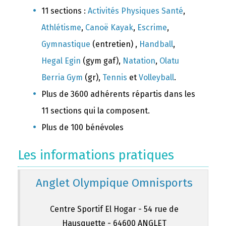
11 sections :
Activités Physiques Santé
,
Athlétisme
,
Canoë Kayak
,
Escrime
,
Gymnastique
(entretien) ,
Handball
,
Hegal Egin
(gym gaf),
Natation
,
Olatu
Berria Gym
(gr),
Tennis
et
Volleyball
.
Plus de 3600 adhérents répartis dans les
11 sections qui la composent.
Plus de 100 bénévoles
Les informations pratiques
Anglet Olympique Omnisports
Centre Sportif El Hogar - 54 rue de
Hausquette - 64600 ANGLET