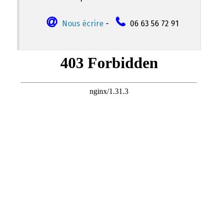
Nous écrire
-
06 63 56 72 91