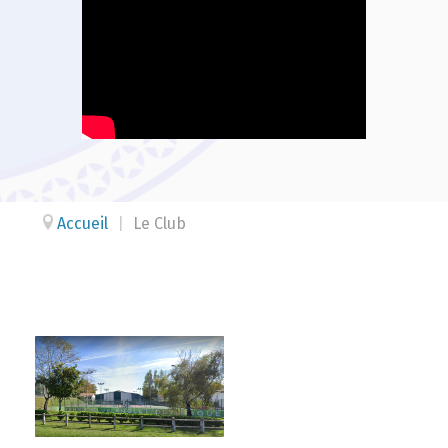
Accueil
|
Le Club