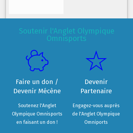
Soutenir l'Anglet Olympique
Omnisports
Faire un don /
Devenir
Devenir Mécène
Partenaire
Soutenez l'Anglet
Engagez-vous auprès
Olympique Omnisports
de l'Anglet Olympique
en faisant un don !
Omniports