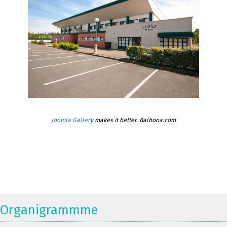
Joomla Gallery
makes it better. Balbooa.com
Organigrammme