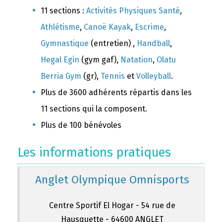
11 sections :
Activités Physiques Santé
,
Athlétisme
,
Canoë Kayak
,
Escrime
,
Gymnastique
(entretien) ,
Handball
,
Hegal Egin
(gym gaf),
Natation
,
Olatu
Berria Gym
(gr),
Tennis
et
Volleyball
.
Plus de 3600 adhérents répartis dans les
11 sections qui la composent.
Plus de 100 bénévoles
Les informations pratiques
Anglet Olympique Omnisports
Centre Sportif El Hogar - 54 rue de
Hausquette - 64600 ANGLET