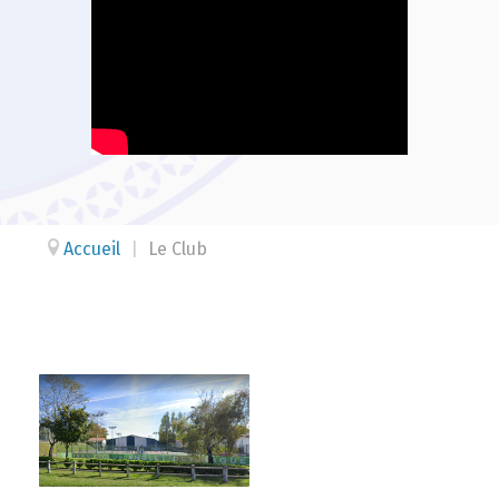
Accueil
|
Le Club