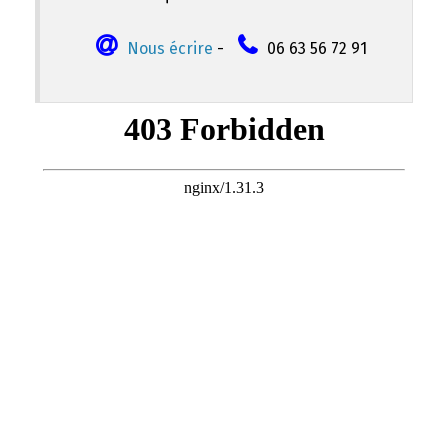
Nous écrire
-
06 63 56 72 91