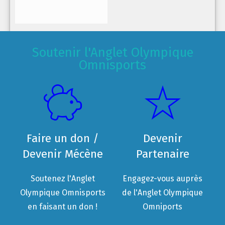
Soutenir l'Anglet Olympique
Omnisports
Faire un don /
Devenir
Devenir Mécène
Partenaire
Soutenez l'Anglet
Engagez-vous auprès
Olympique Omnisports
de l'Anglet Olympique
en faisant un don !
Omniports