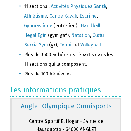
11 sections :
Activités Physiques Santé
,
Athlétisme
,
Canoë Kayak
,
Escrime
,
Gymnastique
(entretien) ,
Handball
,
Hegal Egin
(gym gaf),
Natation
,
Olatu
Berria Gym
(gr),
Tennis
et
Volleyball
.
Plus de 3600 adhérents répartis dans les
11 sections qui la composent.
Plus de 100 bénévoles
Les informations pratiques
Anglet Olympique Omnisports
Centre Sportif El Hogar - 54 rue de
Hausquette - 64600 ANGLET