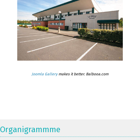
Joomla Gallery
makes it better. Balbooa.com
Organigrammme