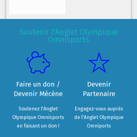
Soutenir l'Anglet Olympique
Omnisports
Faire un don /
Devenir
Devenir Mécène
Partenaire
Soutenez l'Anglet
Engagez-vous auprès
Olympique Omnisports
de l'Anglet Olympique
en faisant un don !
Omniports