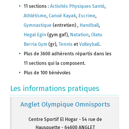
11 sections :
Activités Physiques Santé
,
Athlétisme
,
Canoë Kayak
,
Escrime
,
Gymnastique
(entretien) ,
Handball
,
Hegal Egin
(gym gaf),
Natation
,
Olatu
Berria Gym
(gr),
Tennis
et
Volleyball
.
Plus de 3600 adhérents répartis dans les
11 sections qui la composent.
Plus de 100 bénévoles
Les informations pratiques
Anglet Olympique Omnisports
Centre Sportif El Hogar - 54 rue de
Hausquette - 64600 ANGLET