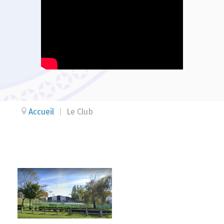
Accueil
|
Le Club