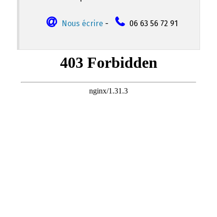
Nous écrire
-
06 63 56 72 91