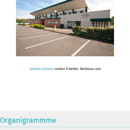
Joomla Gallery
makes it better. Balbooa.com
Organigrammme