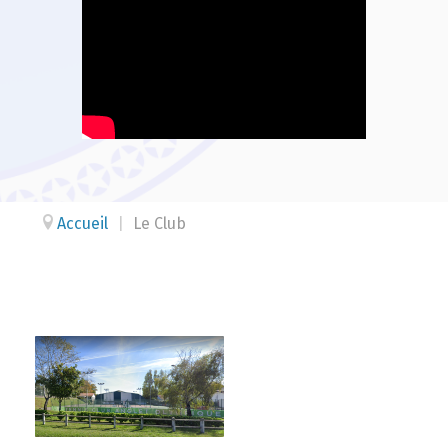
Accueil
|
Le Club