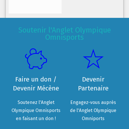
Soutenir l'Anglet Olympique
Omnisports
Faire un don /
Devenir
Devenir Mécène
Partenaire
Soutenez l'Anglet
Engagez-vous auprès
Olympique Omnisports
de l'Anglet Olympique
en faisant un don !
Omniports