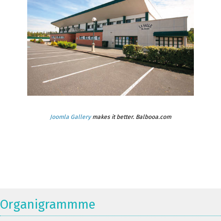
Joomla Gallery
makes it better. Balbooa.com
Organigrammme