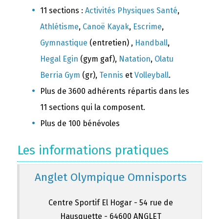
11 sections :
Activités Physiques Santé
,
Athlétisme
,
Canoë Kayak
,
Escrime
,
Gymnastique
(entretien) ,
Handball
,
Hegal Egin
(gym gaf),
Natation
,
Olatu
Berria Gym
(gr),
Tennis
et
Volleyball
.
Plus de 3600 adhérents répartis dans les
11 sections qui la composent.
Plus de 100 bénévoles
Les informations pratiques
Anglet Olympique Omnisports
Centre Sportif El Hogar - 54 rue de
Hausquette - 64600 ANGLET