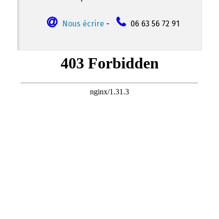
Nous écrire
-
06 63 56 72 91