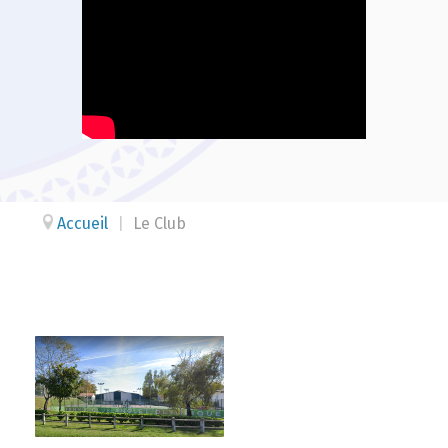
Accueil
|
Le Club