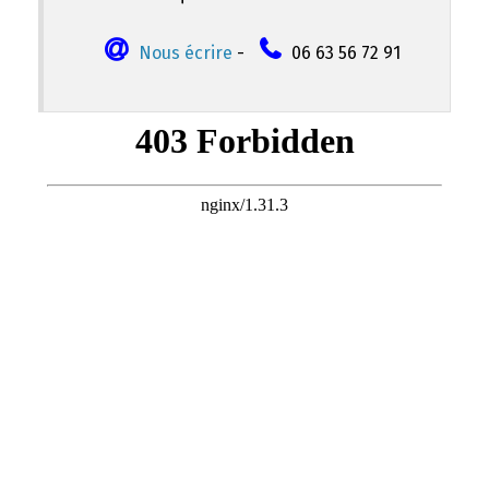
Nous écrire
-
06 63 56 72 91