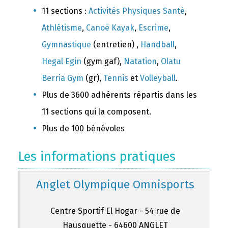
11 sections :
Activités Physiques Santé
,
Athlétisme
,
Canoë Kayak
,
Escrime
,
Gymnastique
(entretien) ,
Handball
,
Hegal Egin
(gym gaf),
Natation
,
Olatu
Berria Gym
(gr),
Tennis
et
Volleyball
.
Plus de 3600 adhérents répartis dans les
11 sections qui la composent.
Plus de 100 bénévoles
Les informations pratiques
Anglet Olympique Omnisports
Centre Sportif El Hogar - 54 rue de
Hausquette - 64600 ANGLET