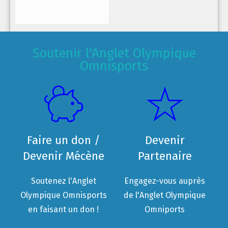
Soutenir l'Anglet Olympique
Omnisports
Faire un don /
Devenir
Devenir Mécène
Partenaire
Soutenez l'Anglet
Engagez-vous auprès
Olympique Omnisports
de l'Anglet Olympique
en faisant un don !
Omniports