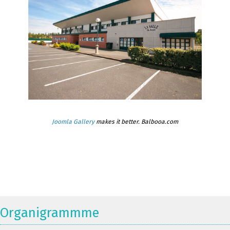
Joomla Gallery
makes it better. Balbooa.com
Organigrammme