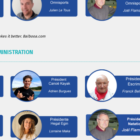
es it better. Balbooa.com
MINISTRATION