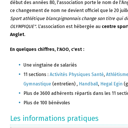
début des années 80, l'association porte le nom de l'A
ce changement de nom ne devient officiel que le 20 juill
Sport athlétique blancpignonnais change son titre qui 
OLYMPIQUE"
. L'association est hébergée au
centre sport
Anglet
.
En quelques chiffres, l'AOO, c'est :
Une vingtaine de salariés
11 sections :
Activités Physiques Santé
,
Athlétism
Gymnastique
(entretien) ,
Handball
,
Hegal Egin
(g
Plus de 3600 adhérents répartis dans les 11 sect
Plus de 100 bénévoles
Les informations pratiques