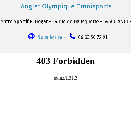
Anglet Olympique Omnisports
Centre Sportif El Hogar - 54 rue de Hausquette - 64600 ANGL
Nous écrire
-
06 63 56 72 91