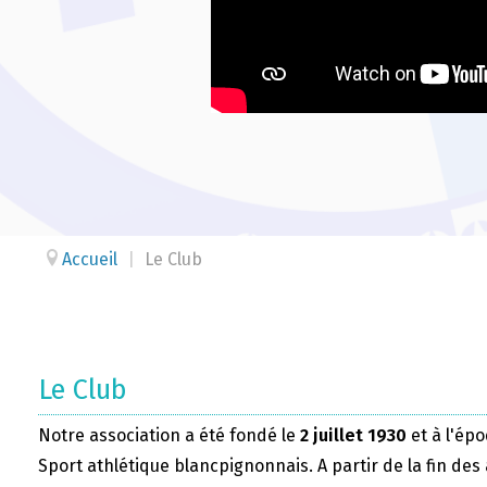
Accueil
|
Le Club
Le Club
Notre association a été fondé le
2 juillet 1930
et à l'épo
Sport athlétique blancpignonnais. A partir de la fin des