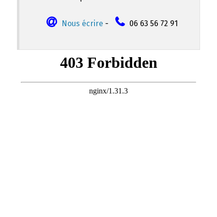
Nous écrire
-
06 63 56 72 91