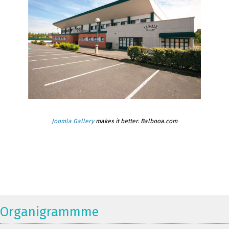
Joomla Gallery
makes it better. Balbooa.com
Organigrammme