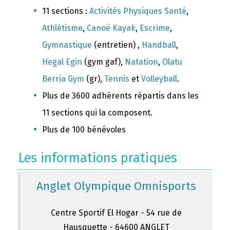
11 sections :
Activités Physiques Santé
,
Athlétisme
,
Canoë Kayak
,
Escrime
,
Gymnastique
(entretien) ,
Handball
,
Hegal Egin
(gym gaf),
Natation
,
Olatu
Berria Gym
(gr),
Tennis
et
Volleyball
.
Plus de 3600 adhérents répartis dans les
11 sections qui la composent.
Plus de 100 bénévoles
Les informations pratiques
Anglet Olympique Omnisports
Centre Sportif El Hogar - 54 rue de
Hausquette - 64600 ANGLET