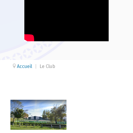
Accueil
|
Le Club