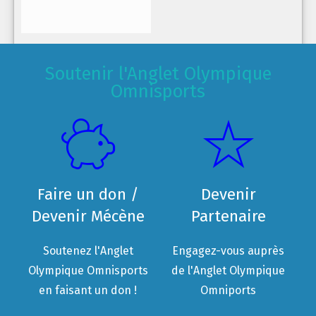
Soutenir l'Anglet Olympique
Omnisports
Faire un don /
Devenir
Devenir Mécène
Partenaire
Soutenez l'Anglet
Engagez-vous auprès
Olympique Omnisports
de l'Anglet Olympique
en faisant un don !
Omniports