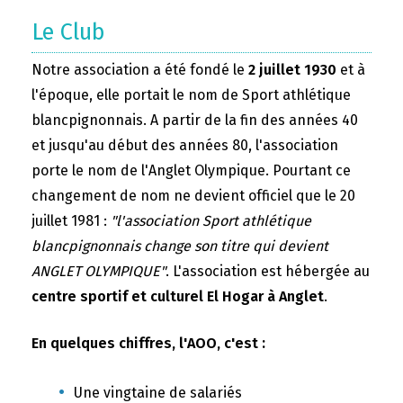
Le Club
Notre association a été fondé le
2 juillet 1930
et à
l'époque, elle portait le nom de Sport athlétique
blancpignonnais. A partir de la fin des années 40
et jusqu'au début des années 80, l'association
porte le nom de l'Anglet Olympique. Pourtant ce
changement de nom ne devient officiel que le 20
juillet 1981 :
"l'association Sport athlétique
blancpignonnais change son titre qui devient
ANGLET OLYMPIQUE"
. L'association est hébergée au
centre sportif et culturel El Hogar à Anglet
.
En quelques chiffres, l'AOO, c'est :
Une vingtaine de salariés