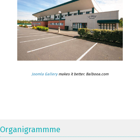
Joomla Gallery
makes it better. Balbooa.com
Organigrammme