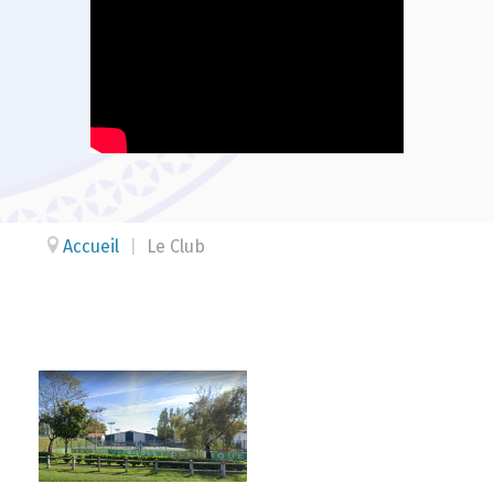
Accueil
|
Le Club