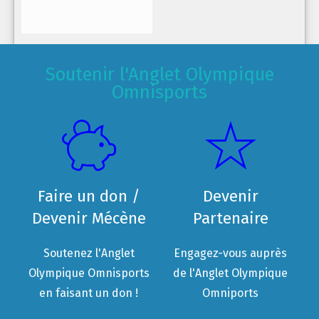
Soutenir l'Anglet Olympique
Omnisports
Faire un don /
Devenir
Devenir Mécène
Partenaire
Soutenez l'Anglet
Engagez-vous auprès
Olympique Omnisports
de l'Anglet Olympique
en faisant un don !
Omniports