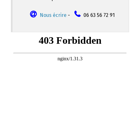
Nous écrire
-
06 63 56 72 91