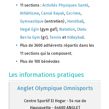
11 sections :
Activités Physiques Santé
,
Athlétisme
,
Canoë Kayak
,
Escrime
,
Gymnastique
(entretien) ,
Handball
,
Hegal Egin
(gym gaf),
Natation
,
Olatu
Berria Gym
(gr),
Tennis
et
Volleyball
.
Plus de 3600 adhérents répartis dans les
11 sections qui la composent.
Plus de 100 bénévoles
Les informations pratiques
Anglet Olympique Omnisports
Centre Sportif El Hogar - 54 rue de
Hausquette - 64600 ANGLET