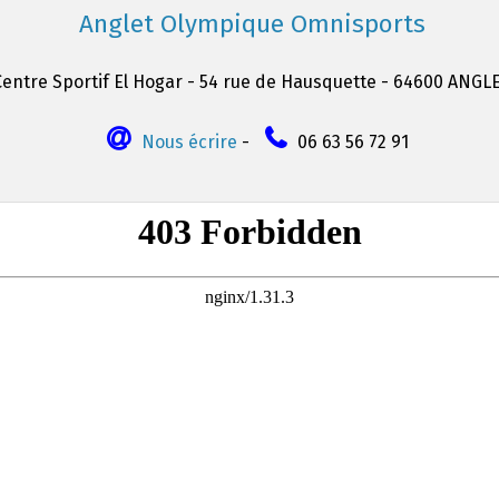
Anglet Olympique Omnisports
Centre Sportif El Hogar - 54 rue de Hausquette - 64600 ANGL
Nous écrire
-
06 63 56 72 91