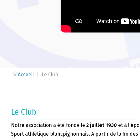
Accueil
|
Le Club
Le Club
Notre association a été fondé le
2 juillet 1930
et à l'épo
Sport athlétique blancpignonnais. A partir de la fin des