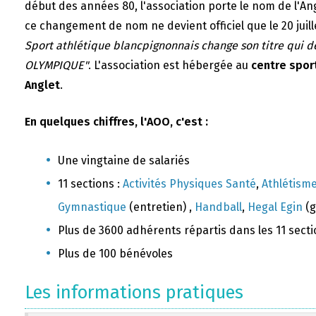
début des années 80, l'association porte le nom de l'A
ce changement de nom ne devient officiel que le 20 juill
Sport athlétique blancpignonnais change son titre qui 
OLYMPIQUE"
. L'association est hébergée au
centre sport
Anglet
.
En quelques chiffres, l'AOO, c'est :
Une vingtaine de salariés
11 sections :
Activités Physiques Santé
,
Athlétism
Gymnastique
(entretien) ,
Handball
,
Hegal Egin
(g
Plus de 3600 adhérents répartis dans les 11 sect
Plus de 100 bénévoles
Les informations pratiques