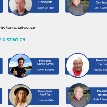
es it better. Balbooa.com
MINISTRATION