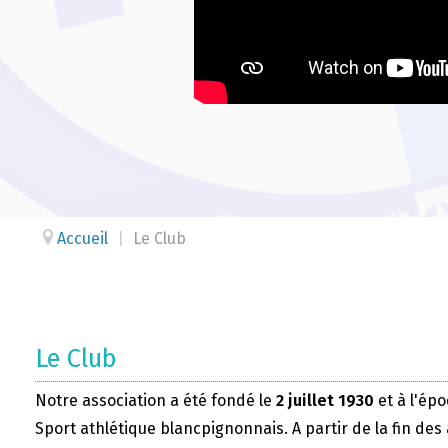
Accueil
|
Le Club
Le Club
Notre association a été fondé le
2 juillet 1930
et à l'épo
Sport athlétique blancpignonnais. A partir de la fin des