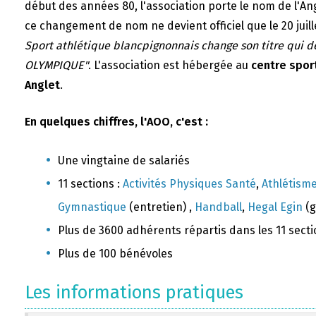
début des années 80, l'association porte le nom de l'A
ce changement de nom ne devient officiel que le 20 juill
Sport athlétique blancpignonnais change son titre qui 
OLYMPIQUE"
. L'association est hébergée au
centre sport
Anglet
.
En quelques chiffres, l'AOO, c'est :
Une vingtaine de salariés
11 sections :
Activités Physiques Santé
,
Athlétism
Gymnastique
(entretien) ,
Handball
,
Hegal Egin
(g
Plus de 3600 adhérents répartis dans les 11 sect
Plus de 100 bénévoles
Les informations pratiques