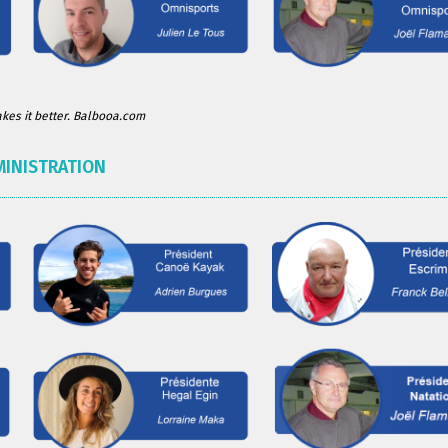
es it better. Balbooa.com
MINISTRATION