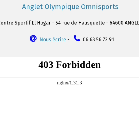
Anglet Olympique Omnisports
Centre Sportif El Hogar - 54 rue de Hausquette - 64600 ANGL
Nous écrire
-
06 63 56 72 91