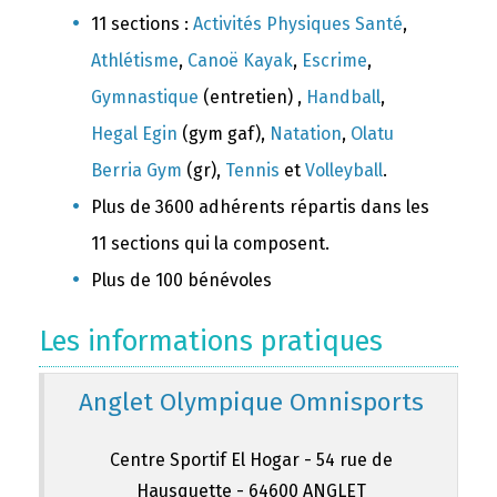
11 sections :
Activités Physiques Santé
,
Athlétisme
,
Canoë Kayak
,
Escrime
,
Gymnastique
(entretien) ,
Handball
,
Hegal Egin
(gym gaf),
Natation
,
Olatu
Berria Gym
(gr),
Tennis
et
Volleyball
.
Plus de 3600 adhérents répartis dans les
11 sections qui la composent.
Plus de 100 bénévoles
Les informations pratiques
Anglet Olympique Omnisports
Centre Sportif El Hogar - 54 rue de
Hausquette - 64600 ANGLET