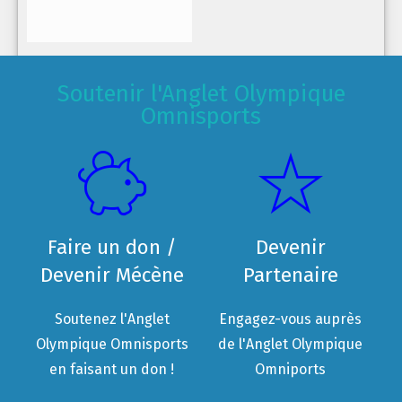
Soutenir l'Anglet Olympique
Omnisports
Faire un don /
Devenir
Devenir Mécène
Partenaire
Soutenez l'Anglet
Engagez-vous auprès
Olympique Omnisports
de l'Anglet Olympique
en faisant un don !
Omniports