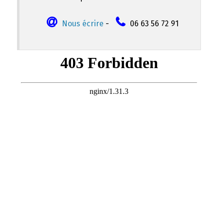
Nous écrire
-
06 63 56 72 91