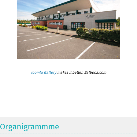
Joomla Gallery
makes it better. Balbooa.com
Organigrammme