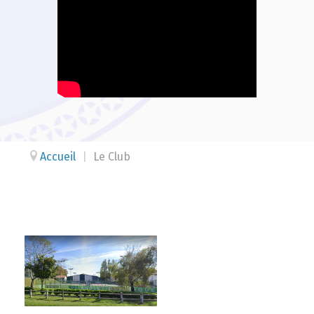
Accueil
|
Le Club