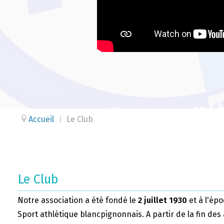
Accueil
|
Le Club
Le Club
Notre association a été fondé le
2 juillet 1930
et à l'épo
Sport athlétique blancpignonnais. A partir de la fin des