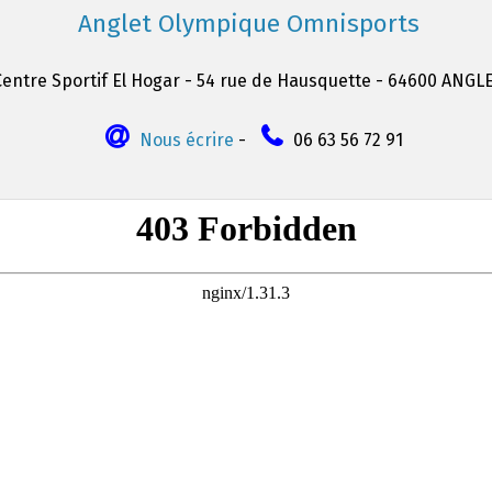
Anglet Olympique Omnisports
Centre Sportif El Hogar - 54 rue de Hausquette - 64600 ANGL
Nous écrire
-
06 63 56 72 91