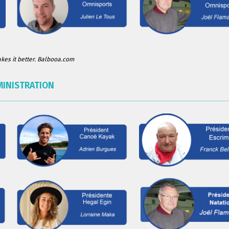
es it better. Balbooa.com
MINISTRATION