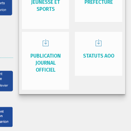
JEUNESSE ET
PRÉFECTURE
SPORTS
PUBLICATION
STATUTS AOO
JOURNAL
OFFICIEL