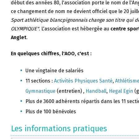
début des années 80, l'association porte le nom de l'A
ce changement de nom ne devient officiel que le 20 juill
Sport athlétique blancpignonnais change son titre qui 
OLYMPIQUE"
. L'association est hébergée au
centre sport
Anglet
.
En quelques chiffres, l'AOO, c'est :
Une vingtaine de salariés
11 sections :
Activités Physiques Santé
,
Athlétism
Gymnastique
(entretien) ,
Handball
,
Hegal Egin
(g
Plus de 3600 adhérents répartis dans les 11 sect
Plus de 100 bénévoles
Les informations pratiques