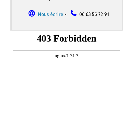
Nous écrire
-
06 63 56 72 91