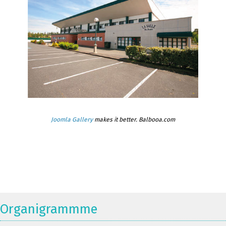
Joomla Gallery
makes it better. Balbooa.com
Organigrammme