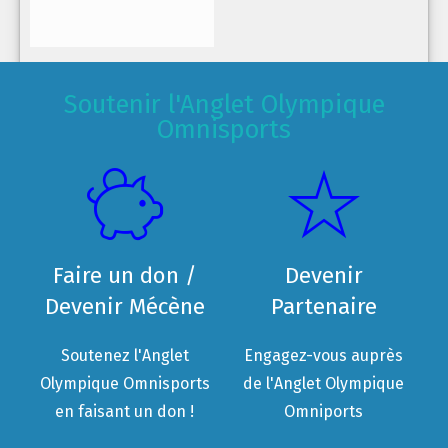
Soutenir l'Anglet Olympique
Omnisports
Faire un don /
Devenir
Devenir Mécène
Partenaire
Soutenez l'Anglet
Engagez-vous auprès
Olympique Omnisports
de l'Anglet Olympique
en faisant un don !
Omniports