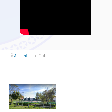
Accueil
|
Le Club