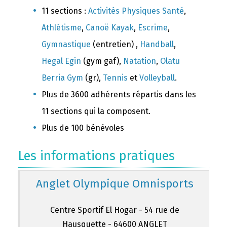
11 sections :
Activités Physiques Santé
,
Athlétisme
,
Canoë Kayak
,
Escrime
,
Gymnastique
(entretien) ,
Handball
,
Hegal Egin
(gym gaf),
Natation
,
Olatu
Berria Gym
(gr),
Tennis
et
Volleyball
.
Plus de 3600 adhérents répartis dans les
11 sections qui la composent.
Plus de 100 bénévoles
Les informations pratiques
Anglet Olympique Omnisports
Centre Sportif El Hogar - 54 rue de
Hausquette - 64600 ANGLET