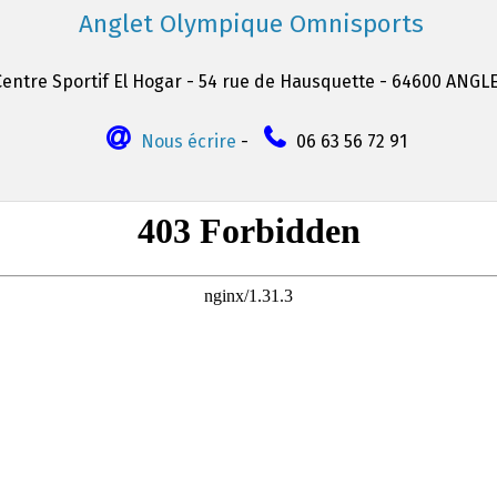
Anglet Olympique Omnisports
Centre Sportif El Hogar - 54 rue de Hausquette - 64600 ANGL
Nous écrire
-
06 63 56 72 91