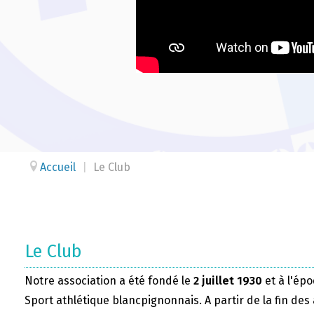
Accueil
|
Le Club
Le Club
Notre association a été fondé le
2 juillet 1930
et à l'épo
Sport athlétique blancpignonnais. A partir de la fin des