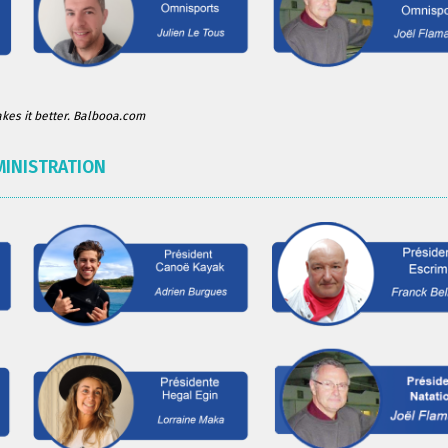
es it better. Balbooa.com
MINISTRATION