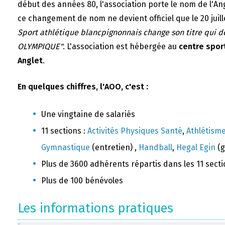
début des années 80, l'association porte le nom de l'A
ce changement de nom ne devient officiel que le 20 juill
Sport athlétique blancpignonnais change son titre qui 
OLYMPIQUE"
. L'association est hébergée au
centre sport
Anglet
.
En quelques chiffres, l'AOO, c'est :
Une vingtaine de salariés
11 sections :
Activités Physiques Santé
,
Athlétism
Gymnastique
(entretien) ,
Handball
,
Hegal Egin
(g
Plus de 3600 adhérents répartis dans les 11 sect
Plus de 100 bénévoles
Les informations pratiques