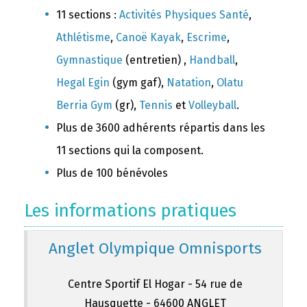
11 sections :
Activités Physiques Santé
,
Athlétisme
,
Canoë Kayak
,
Escrime
,
Gymnastique
(entretien) ,
Handball
,
Hegal Egin
(gym gaf),
Natation
,
Olatu
Berria Gym
(gr),
Tennis
et
Volleyball
.
Plus de 3600 adhérents répartis dans les
11 sections qui la composent.
Plus de 100 bénévoles
Les informations pratiques
Anglet Olympique Omnisports
Centre Sportif El Hogar - 54 rue de
Hausquette - 64600 ANGLET