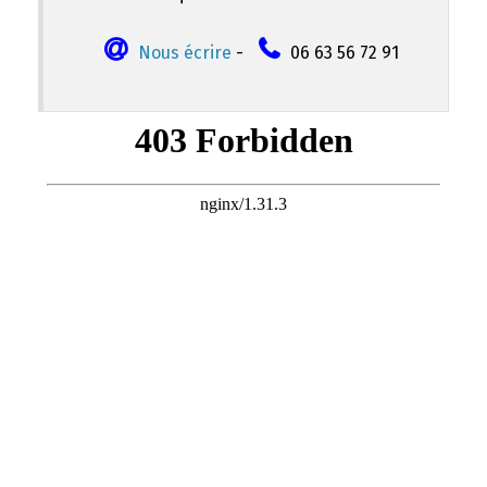
Nous écrire
-
06 63 56 72 91