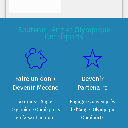
Soutenir l'Anglet Olympique
Omnisports
Faire un don /
Devenir
Devenir Mécène
Partenaire
Soutenez l'Anglet
Engagez-vous auprès
Olympique Omnisports
de l'Anglet Olympique
en faisant un don !
Omniports