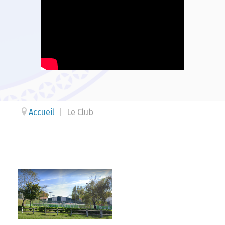
Accueil
|
Le Club