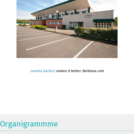
Joomla Gallery
makes it better. Balbooa.com
Organigrammme