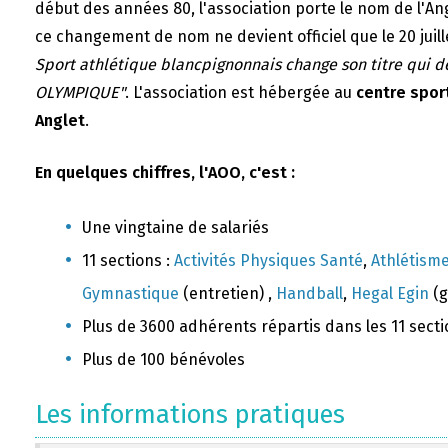
début des années 80, l'association porte le nom de l'A
ce changement de nom ne devient officiel que le 20 juill
Sport athlétique blancpignonnais change son titre qui 
OLYMPIQUE"
. L'association est hébergée au
centre sport
Anglet
.
En quelques chiffres, l'AOO, c'est :
Une vingtaine de salariés
11 sections :
Activités Physiques Santé
,
Athlétism
Gymnastique
(entretien) ,
Handball
,
Hegal Egin
(g
Plus de 3600 adhérents répartis dans les 11 sect
Plus de 100 bénévoles
Les informations pratiques