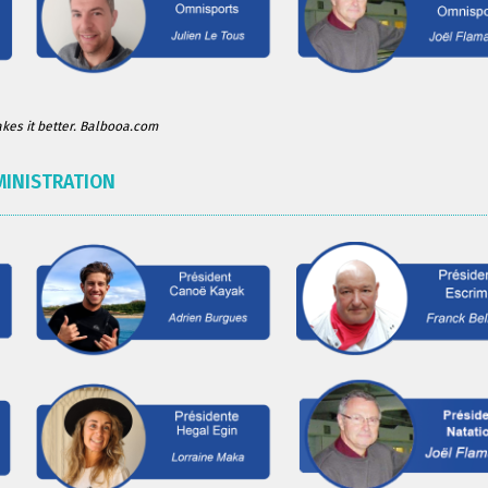
es it better. Balbooa.com
MINISTRATION