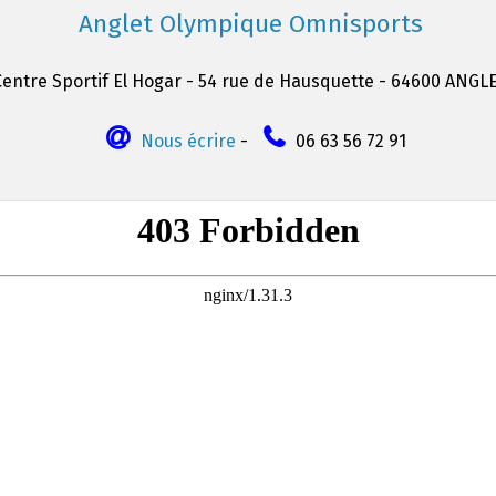
Anglet Olympique Omnisports
Centre Sportif El Hogar - 54 rue de Hausquette - 64600 ANGL
Nous écrire
-
06 63 56 72 91