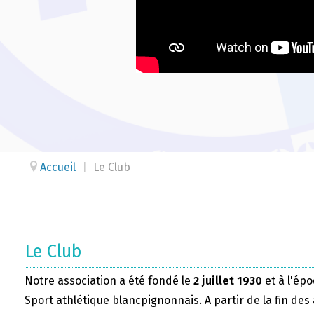
Accueil
|
Le Club
Le Club
Notre association a été fondé le
2 juillet 1930
et à l'épo
Sport athlétique blancpignonnais. A partir de la fin des