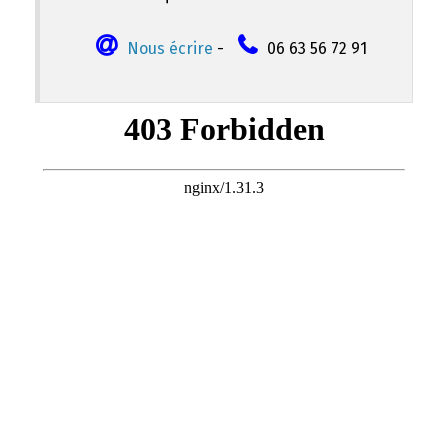
Nous écrire
-
06 63 56 72 91