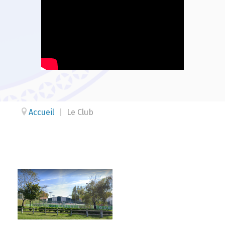
Accueil
|
Le Club