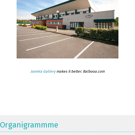
Joomla Gallery
makes it better. Balbooa.com
Organigrammme