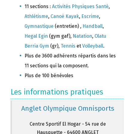
11 sections :
Activités Physiques Santé
,
Athlétisme
,
Canoë Kayak
,
Escrime
,
Gymnastique
(entretien) ,
Handball
,
Hegal Egin
(gym gaf),
Natation
,
Olatu
Berria Gym
(gr),
Tennis
et
Volleyball
.
Plus de 3600 adhérents répartis dans les
11 sections qui la composent.
Plus de 100 bénévoles
Les informations pratiques
Anglet Olympique Omnisports
Centre Sportif El Hogar - 54 rue de
Hausquette - 64600 ANGLET