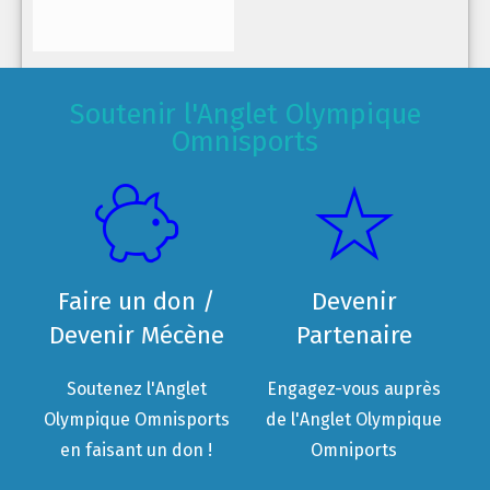
Soutenir l'Anglet Olympique
Omnisports
Faire un don /
Devenir
Devenir Mécène
Partenaire
Soutenez l'Anglet
Engagez-vous auprès
Olympique Omnisports
de l'Anglet Olympique
en faisant un don !
Omniports