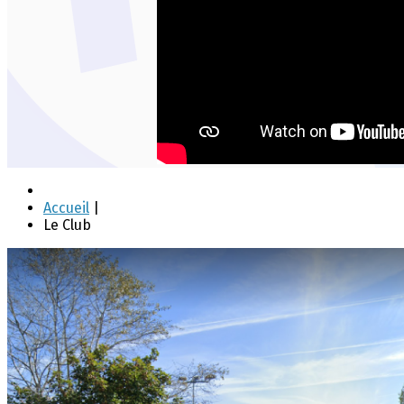
Accueil
|
Le Club