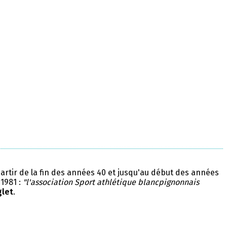
partir de la fin des années 40 et jusqu'au début des années
 1981 :
"l'association Sport athlétique blancpignonnais
glet
.