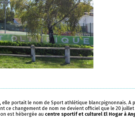
, elle portait le nom de Sport athlétique blancpignonnais. A 
nt ce changement de nom ne devient officiel que le 20 juillet
tion est hébergée au
centre sportif et culturel El Hogar à An