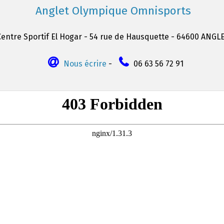
Anglet Olympique Omnisports
Centre Sportif El Hogar - 54 rue de Hausquette - 64600 ANGL
Nous écrire
-
06 63 56 72 91