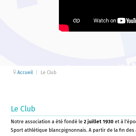
Accueil
|
Le Club
Le Club
Notre association a été fondé le
2 juillet 1930
et à l'épo
Sport athlétique blancpignonnais. A partir de la fin des