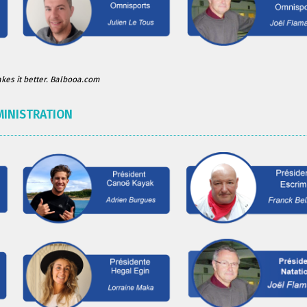
es it better. Balbooa.com
MINISTRATION