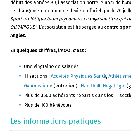
début des années 80, l'association porte le nom de l'A
ce changement de nom ne devient officiel que le 20 juill
Sport athlétique blancpignonnais change son titre qui 
OLYMPIQUE"
. L'association est hébergée au
centre sport
Anglet
.
En quelques chiffres, l'AOO, c'est :
Une vingtaine de salariés
11 sections :
Activités Physiques Santé
,
Athlétism
Gymnastique
(entretien) ,
Handball
,
Hegal Egin
(g
Plus de 3600 adhérents répartis dans les 11 sect
Plus de 100 bénévoles
Les informations pratiques