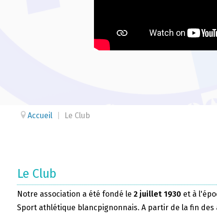
Accueil
|
Le Club
Le Club
Notre association a été fondé le
2 juillet 1930
et à l'épo
Sport athlétique blancpignonnais. A partir de la fin des