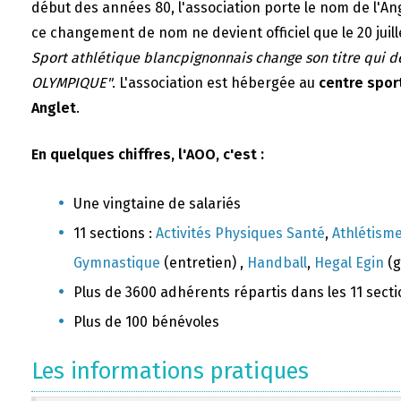
début des années 80, l'association porte le nom de l'A
ce changement de nom ne devient officiel que le 20 juill
Sport athlétique blancpignonnais change son titre qui 
OLYMPIQUE"
. L'association est hébergée au
centre sport
Anglet
.
En quelques chiffres, l'AOO, c'est :
Une vingtaine de salariés
11 sections :
Activités Physiques Santé
,
Athlétism
Gymnastique
(entretien) ,
Handball
,
Hegal Egin
(g
Plus de 3600 adhérents répartis dans les 11 sect
Plus de 100 bénévoles
Les informations pratiques