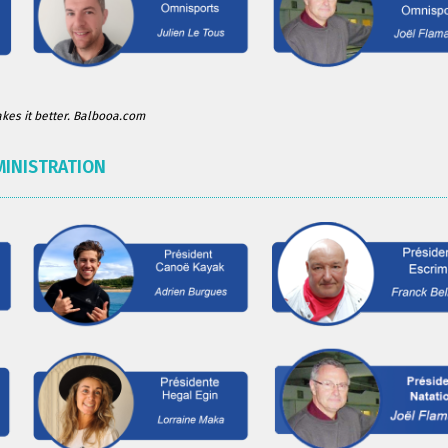
es it better. Balbooa.com
MINISTRATION