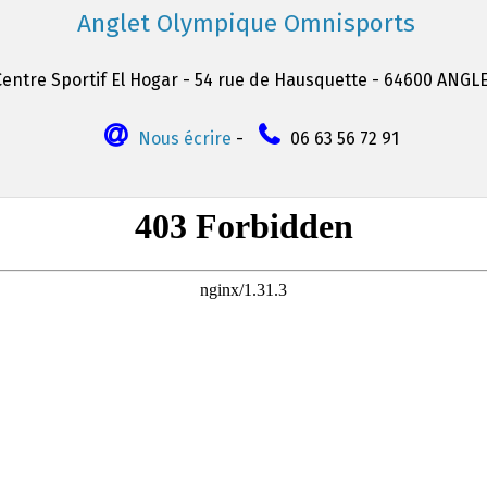
Anglet Olympique Omnisports
Centre Sportif El Hogar - 54 rue de Hausquette - 64600 ANGL
Nous écrire
-
06 63 56 72 91