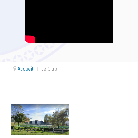
Accueil
|
Le Club