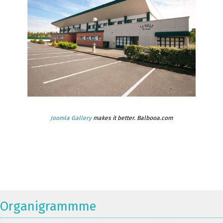
Joomla Gallery
makes it better. Balbooa.com
Organigrammme