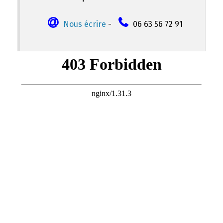
Nous écrire
-
06 63 56 72 91