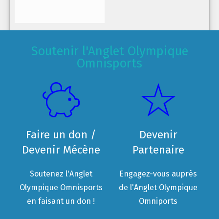
Soutenir l'Anglet Olympique
Omnisports
Faire un don /
Devenir
Devenir Mécène
Partenaire
Soutenez l'Anglet
Engagez-vous auprès
Olympique Omnisports
de l'Anglet Olympique
en faisant un don !
Omniports