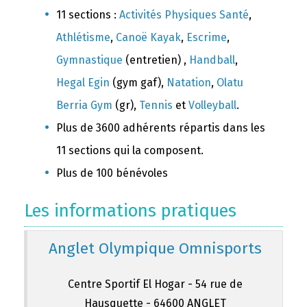
11 sections :
Activités Physiques Santé
,
Athlétisme
,
Canoë Kayak
,
Escrime
,
Gymnastique
(entretien) ,
Handball
,
Hegal Egin
(gym gaf),
Natation
,
Olatu
Berria Gym
(gr),
Tennis
et
Volleyball
.
Plus de 3600 adhérents répartis dans les
11 sections qui la composent.
Plus de 100 bénévoles
Les informations pratiques
Anglet Olympique Omnisports
Centre Sportif El Hogar - 54 rue de
Hausquette - 64600 ANGLET