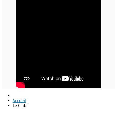
Accueil
|
Le Club