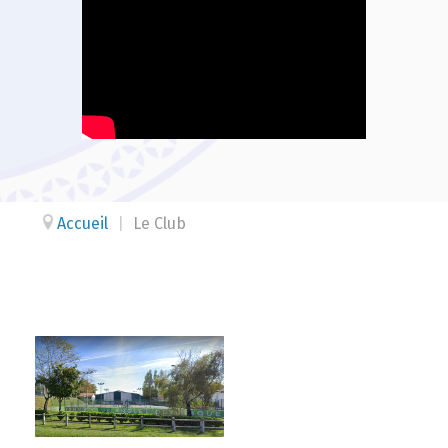
Accueil
|
Le Club