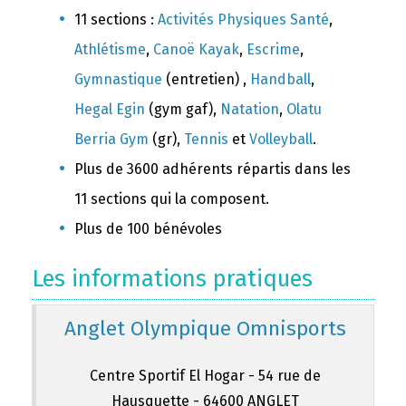
11 sections :
Activités Physiques Santé
,
Athlétisme
,
Canoë Kayak
,
Escrime
,
Gymnastique
(entretien) ,
Handball
,
Hegal Egin
(gym gaf),
Natation
,
Olatu
Berria Gym
(gr),
Tennis
et
Volleyball
.
Plus de 3600 adhérents répartis dans les
11 sections qui la composent.
Plus de 100 bénévoles
Les informations pratiques
Anglet Olympique Omnisports
Centre Sportif El Hogar - 54 rue de
Hausquette - 64600 ANGLET