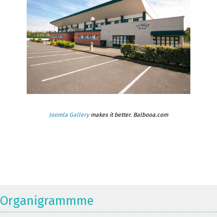
Joomla Gallery
makes it better. Balbooa.com
Organigrammme