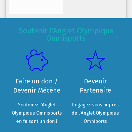
Soutenir l'Anglet Olympique
Omnisports
Faire un don /
Devenir
Devenir Mécène
Partenaire
Soutenez l'Anglet
Engagez-vous auprès
Olympique Omnisports
de l'Anglet Olympique
en faisant un don !
Omniports