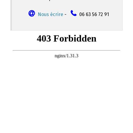
Nous écrire
-
06 63 56 72 91