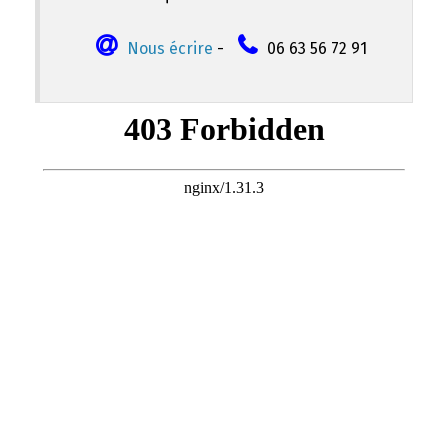
Nous écrire
-
06 63 56 72 91