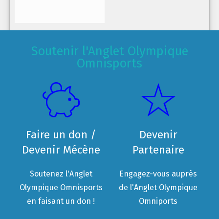
Soutenir l'Anglet Olympique
Omnisports
Faire un don /
Devenir
Devenir Mécène
Partenaire
Soutenez l'Anglet
Engagez-vous auprès
Olympique Omnisports
de l'Anglet Olympique
en faisant un don !
Omniports