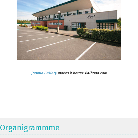
Joomla Gallery
makes it better. Balbooa.com
Organigrammme