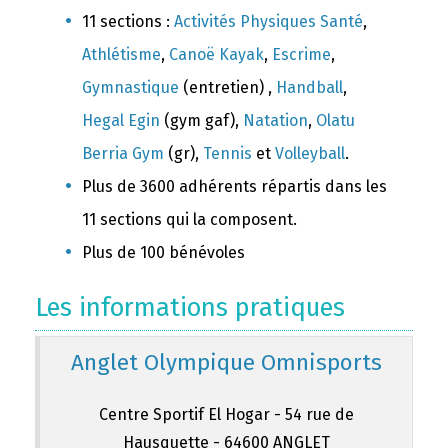
11 sections :
Activités Physiques Santé
,
Athlétisme
,
Canoë Kayak
,
Escrime
,
Gymnastique
(entretien) ,
Handball
,
Hegal Egin
(gym gaf),
Natation
,
Olatu
Berria Gym
(gr),
Tennis
et
Volleyball
.
Plus de 3600 adhérents répartis dans les
11 sections qui la composent.
Plus de 100 bénévoles
Les informations pratiques
Anglet Olympique Omnisports
Centre Sportif El Hogar - 54 rue de
Hausquette - 64600 ANGLET