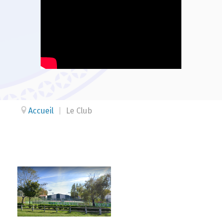
Accueil
|
Le Club