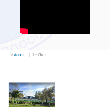
Accueil
|
Le Club