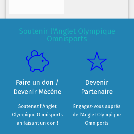
Soutenir l'Anglet Olympique
Omnisports
Faire un don /
Devenir
Devenir Mécène
Partenaire
Soutenez l'Anglet
Engagez-vous auprès
Olympique Omnisports
de l'Anglet Olympique
en faisant un don !
Omniports