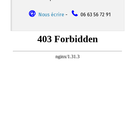
Nous écrire
-
06 63 56 72 91