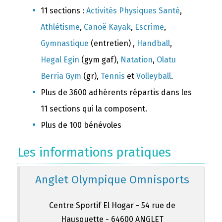
11 sections :
Activités Physiques Santé
,
Athlétisme
,
Canoë Kayak
,
Escrime
,
Gymnastique
(entretien) ,
Handball
,
Hegal Egin
(gym gaf),
Natation
,
Olatu
Berria Gym
(gr),
Tennis
et
Volleyball
.
Plus de 3600 adhérents répartis dans les
11 sections qui la composent.
Plus de 100 bénévoles
Les informations pratiques
Anglet Olympique Omnisports
Centre Sportif El Hogar - 54 rue de
Hausquette - 64600 ANGLET