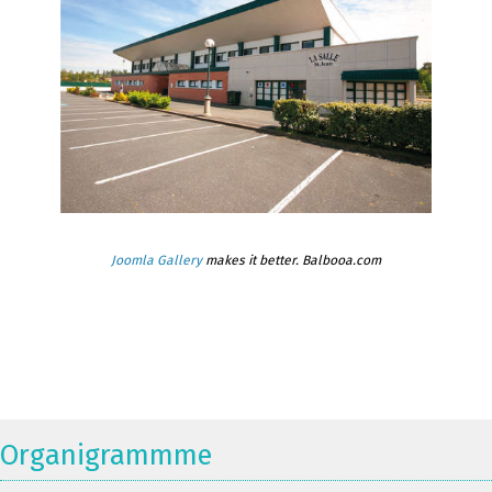
Joomla Gallery
makes it better. Balbooa.com
Organigrammme