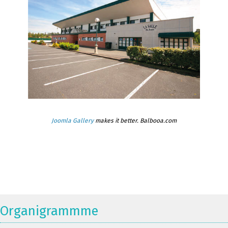
Joomla Gallery
makes it better. Balbooa.com
Organigrammme