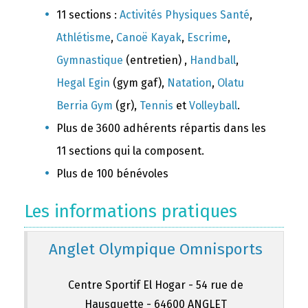
11 sections :
Activités Physiques Santé
,
Athlétisme
,
Canoë Kayak
,
Escrime
,
Gymnastique
(entretien) ,
Handball
,
Hegal Egin
(gym gaf),
Natation
,
Olatu
Berria Gym
(gr),
Tennis
et
Volleyball
.
Plus de 3600 adhérents répartis dans les
11 sections qui la composent.
Plus de 100 bénévoles
Les informations pratiques
Anglet Olympique Omnisports
Centre Sportif El Hogar - 54 rue de
Hausquette - 64600 ANGLET