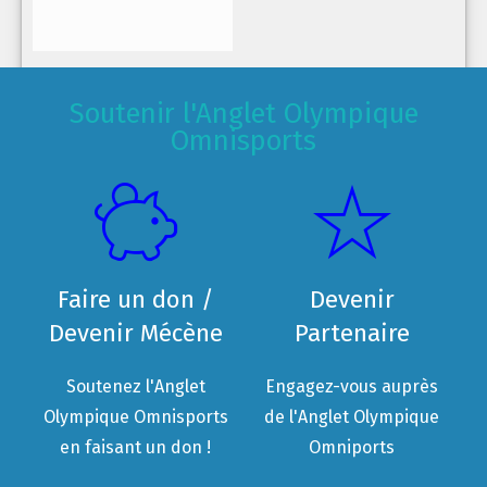
Soutenir l'Anglet Olympique
Omnisports
Faire un don /
Devenir
Devenir Mécène
Partenaire
Soutenez l'Anglet
Engagez-vous auprès
Olympique Omnisports
de l'Anglet Olympique
en faisant un don !
Omniports