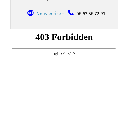
Nous écrire
-
06 63 56 72 91