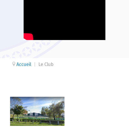
Accueil
|
Le Club